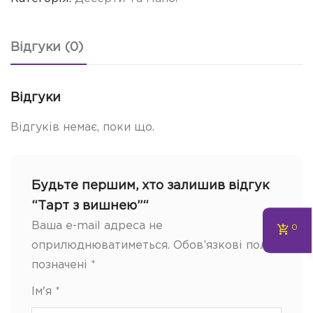
Відгуки (0)
Відгуки
Відгуків немає, поки що.
Будьте першим, хто залишив відгук
“Тарт з вишнею”“
Ваша e-mail адреса не
0
оприлюднюватиметься.
Обов’язкові поля
позначені
*
Ім'я
*