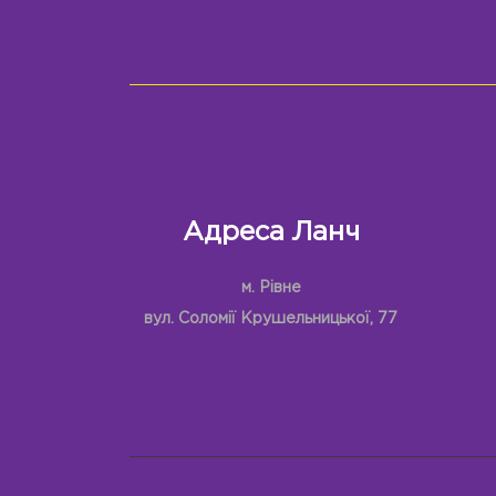
Адреса Ланч
м. Рівне
вул. Соломії Крушельницької, 77