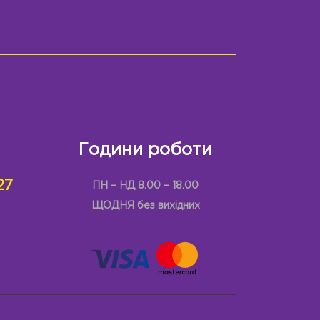
Години роботи
27
ПН – НД 8.00 – 18.00
ЩОДНЯ без вихідних