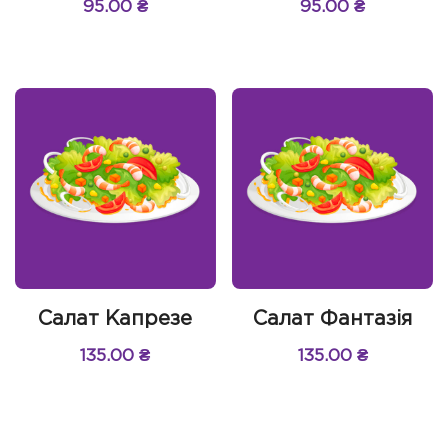
95.00
₴
95.00
₴
Салат Капрезе
Салат Фантазія
135.00
₴
135.00
₴