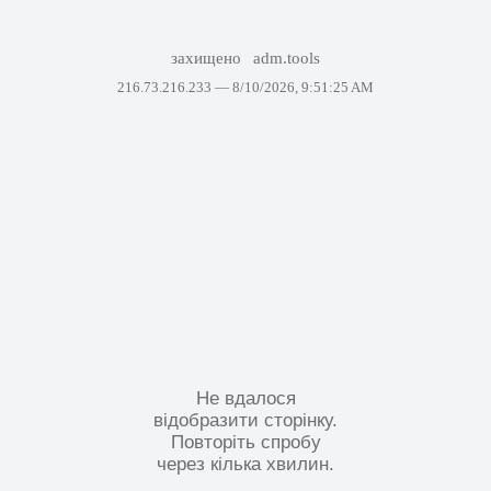
захищено
adm.tools
216.73.216.233 —
8/10/2026, 9:51:25 AM
Не вдалося
відобразити сторінку.
Повторіть спробу
через кілька хвилин.