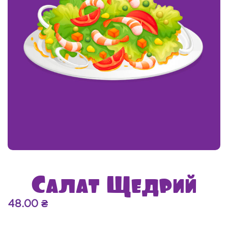
Салат Щедрий
48.00
₴