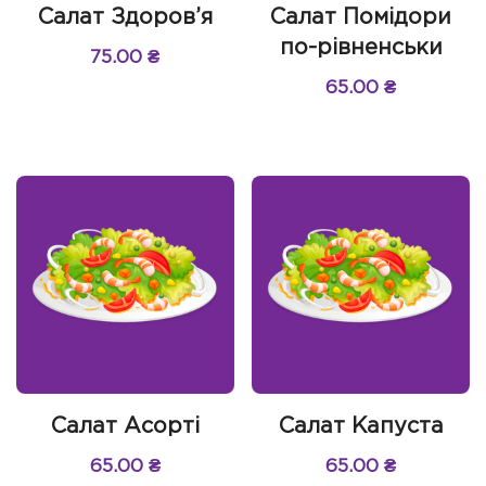
Салат Здоров’я
Салат Помідори
по-рівненськи
75.00
₴
65.00
₴
Салат Асорті
Салат Капуста
65.00
₴
65.00
₴