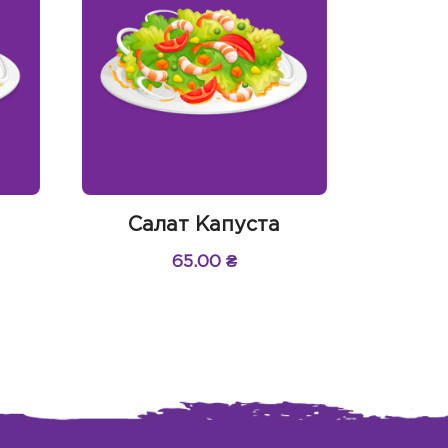
Салат Капуста
65.00
₴