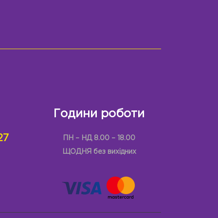
Години роботи
27
ПН – НД 8.00 – 18.00
ЩОДНЯ без вихідних