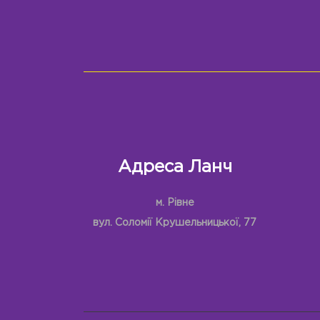
Адреса Ланч
м. Рівне
вул. Соломії Крушельницької, 77