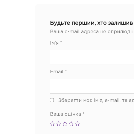
Будьте першим, хто залишив 
Ваша e-mail адреса не оприлюдн
Ім'я
*
Email
*
Зберегти моє ім'я, e-mail, та
Ваша оцінка
*