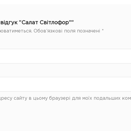
відгук “Салат Світлофор”“
юватиметься.
Обов’язкові поля позначені
*
 адресу сайту в цьому браузері для моїх подальших ком