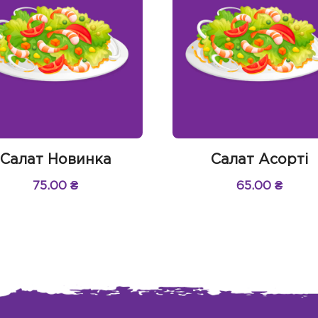
Салат Новинка
Салат Асорті
75.00
₴
65.00
₴