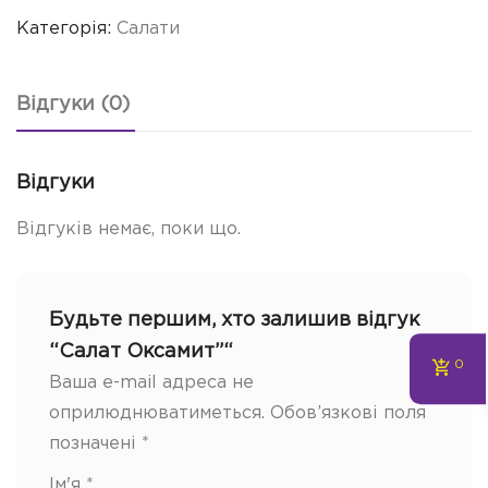
Категорія:
Салати
Відгуки (0)
Відгуки
Відгуків немає, поки що.
Будьте першим, хто залишив відгук
“Салат Оксамит”“
0
Ваша e-mail адреса не
оприлюднюватиметься.
Обов’язкові поля
позначені
*
Ім'я
*