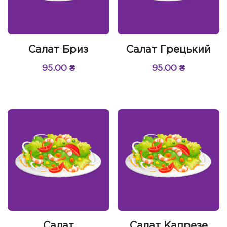
Салат Бриз
Салат Грецький
95.00
₴
95.00
₴
Салат
Салат Капрезе