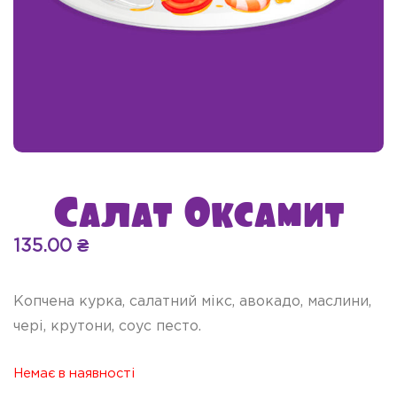
Салат Оксамит
135.00
₴
Копчена курка, салатний мікс, авокадо, маслини,
чері, крутони, соус песто.
Немає в наявності