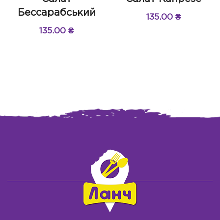
Бессарабський
135.00
₴
135.00
₴