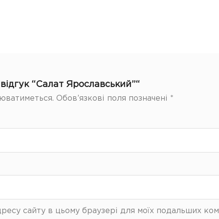
відгук “Салат Ярославський”“
юватиметься.
Обов’язкові поля позначені
*
 адресу сайту в цьому браузері для моїх подальших ком