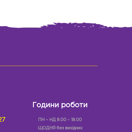
Години роботи
27
ПН – НД 8.00 – 18.00
ЩОДНЯ без вихідних