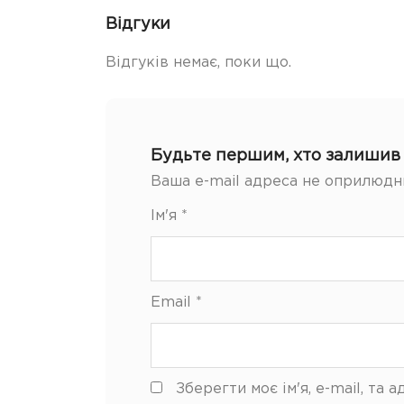
Відгуки
Відгуків немає, поки що.
Будьте першим, хто залишив 
Ваша e-mail адреса не оприлюдн
Ім'я
*
Email
*
Зберегти моє ім'я, e-mail, та