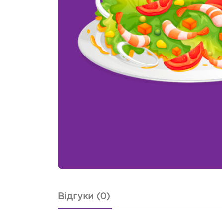
Відгуки (0)