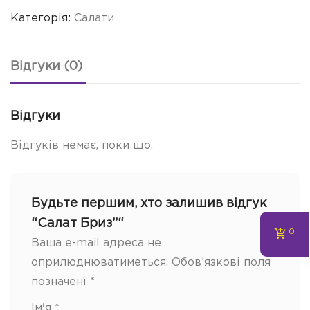
Категорія:
Салати
Відгуки (0)
Відгуки
Відгуків немає, поки що.
Будьте першим, хто залишив відгук
“Салат Бриз”“
0
Ваша e-mail адреса не
оприлюднюватиметься.
Обов’язкові поля
позначені
*
Ім'я
*