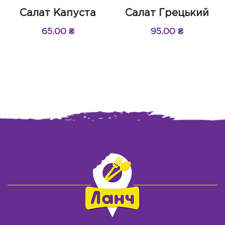
Салат Капуста
Салат Грецький
65.00
₴
95.00
₴