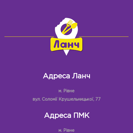
Адреса Ланч
м. Рівне
вул. Соломії Крушельницької, 77
Адреса ПМК
м. Рівне