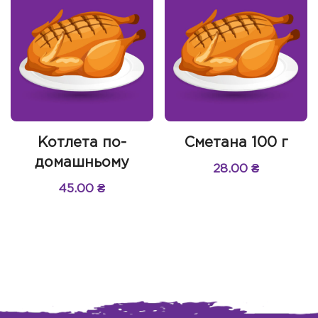
Котлета по-
Сметана 100 г
домашньому
28.00
₴
45.00
₴