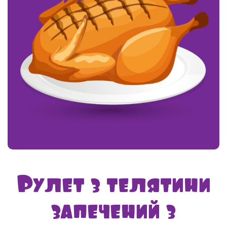
Рулет з телятини
запечений з