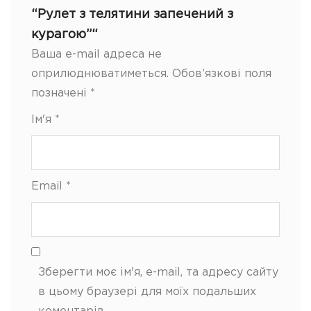
“Рулет з телятини запечений з
курагою”“
Ваша e-mail адреса не
оприлюднюватиметься.
Обов’язкові поля
позначені
*
Ім'я
*
Email
*
Зберегти моє ім'я, e-mail, та адресу сайту
в цьому браузері для моїх подальших