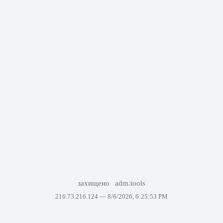
захищено
adm.tools
216.73.216.124 —
8/6/2026, 6:25:53 PM