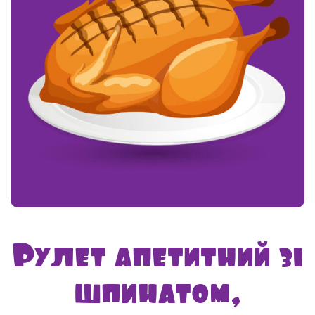
Рулет апетитний зі
шпинатом,