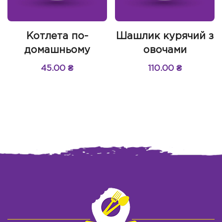
Котлета по-
Шашлик курячий з
домашньому
овочами
45.00
₴
110.00
₴