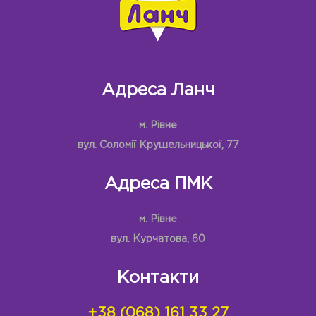
Адреса Ланч
м. Рівне
вул. Соломії Крушельницької, 77
Адреса ПМК
м. Рівне
вул. Курчатова, 60
Контакти
+38 (068) 161 33 27