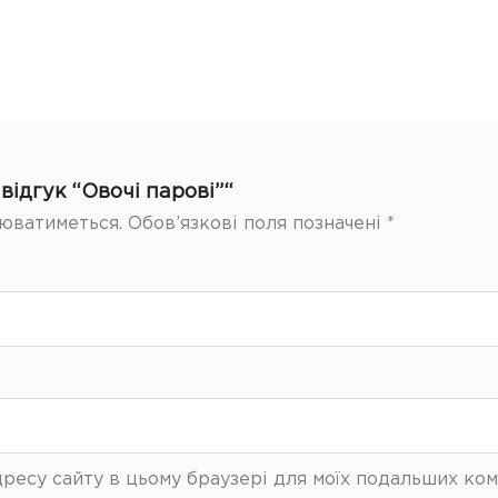
ідгук “Овочі парові”“
юватиметься.
Обов’язкові поля позначені
*
 адресу сайту в цьому браузері для моїх подальших ком