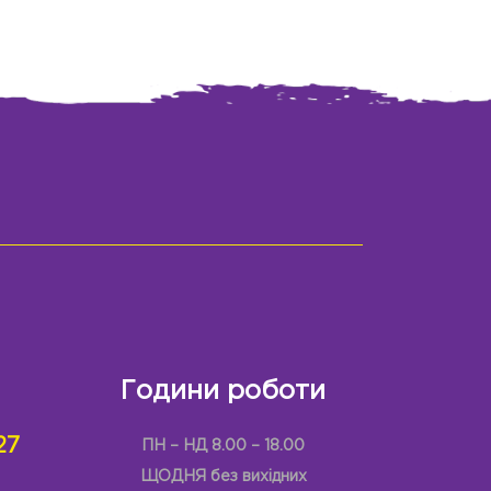
Години роботи
27
ПН – НД 8.00 – 18.00
ЩОДНЯ без вихідних