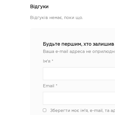
Відгуки
Відгуків немає, поки що.
Будьте першим, хто залишив в
Ваша e-mail адреса не оприлюдн
Ім'я
*
Email
*
Зберегти моє ім'я, e-mail, та