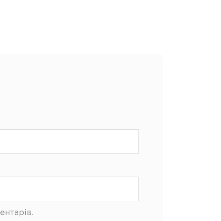
ентарів.