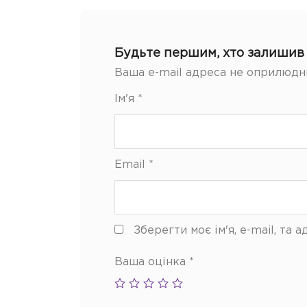
Будьте першим, хто залишив 
Ваша e-mail адреса не оприлюдн
Ім'я
*
Email
*
Зберегти моє ім'я, e-mail, та
Ваша оцінка
*