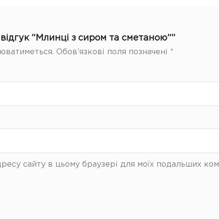
відгук “Млинці з сиром та сметаною”“
юватиметься.
Обов’язкові поля позначені
*
 адресу сайту в цьому браузері для моїх подальших ком