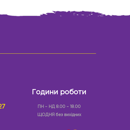
Години роботи
27
ПН – НД 8.00 – 18.00
ЩОДНЯ без вихідних