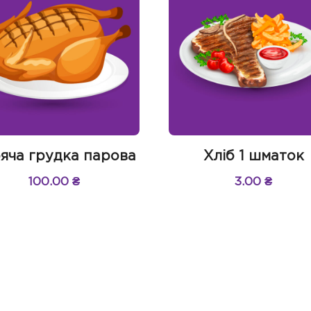
яча грудка парова
Хліб 1 шматок
100.00
₴
3.00
₴