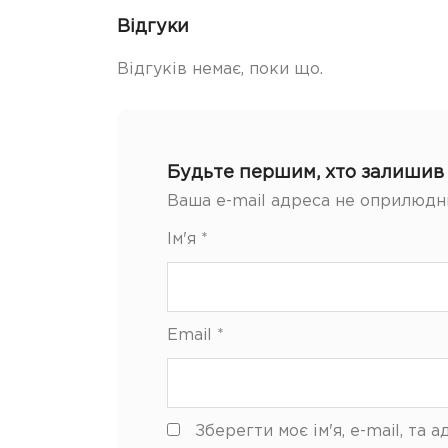
Відгуки
Відгуків немає, поки що.
Будьте першим, хто залишив 
Ваша e-mail адреса не оприлюдн
Ім'я
*
Email
*
Зберегти моє ім'я, e-mail, та