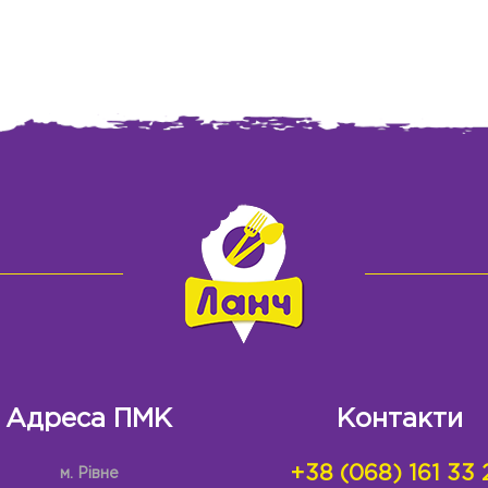
Адреса ПМК
Контакти
+38 (068) 161 33 
м. Рівне