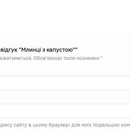
відгук “Млинці з капустою”“
юватиметься.
Обов’язкові поля позначені
*
 адресу сайту в цьому браузері для моїх подальших ком