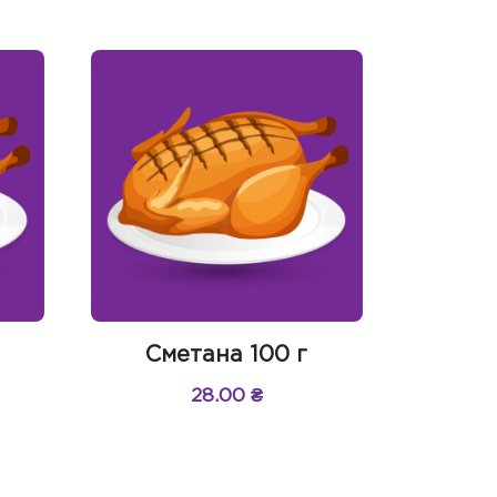
Сметана 100 г
28.00
₴