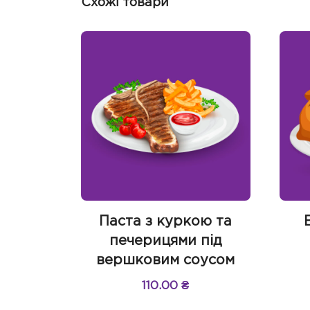
Схожі товари
Паста з куркою та
печерицями під
вершковим соусом
110.00
₴