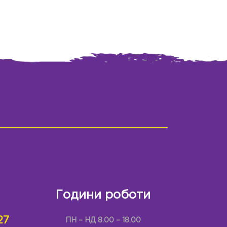
Години роботи
27
ПН – НД 8.00 – 18.00