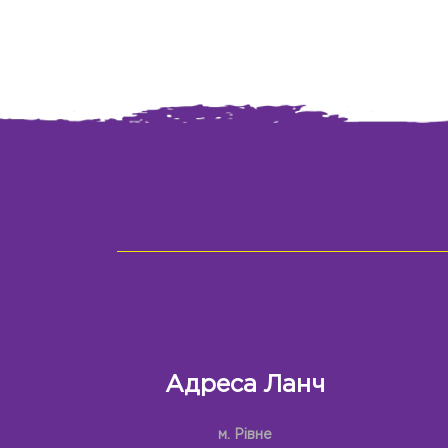
Адреса Ланч
м. Рівне