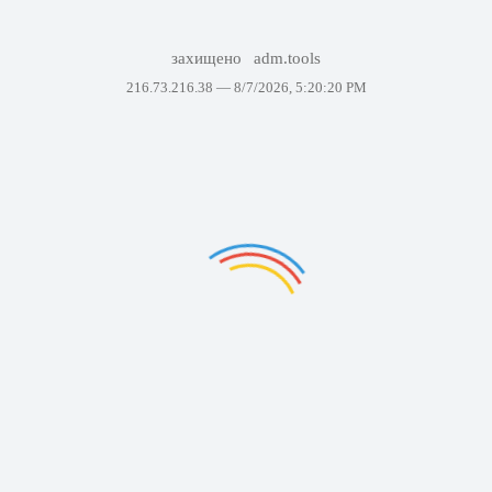
захищено
adm.tools
216.73.216.38 —
8/7/2026, 5:20:20 PM