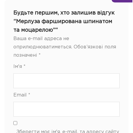
Будьте першим, хто залишив відгук
“Мерлуза фарширована шпинатом
та моцарелою”“
Ваша e-mail адреса не
оприлюднюватиметься.
Обов’язкові поля
позначені
*
Ім'я
*
Email
*
Зберегти моє ім'я, e-mail, та адресу сайту