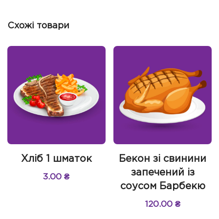
Схожі товари
Хліб 1 шматок
Бекон зі свинини
запечений із
3.00
₴
соусом Барбекю
120.00
₴