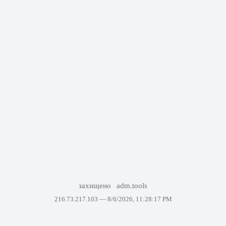
захищено
adm.tools
216.73.217.103 —
8/6/2026, 11:28:17 PM