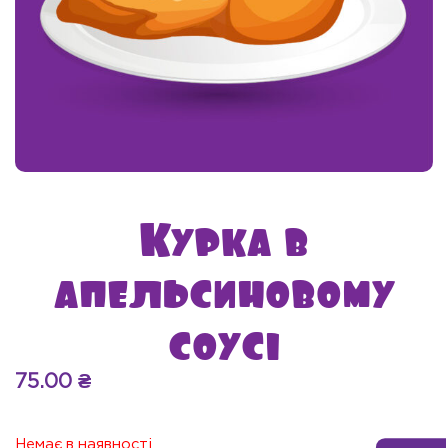
Курка в
апельсиновому
соусі
75.00
₴
Немає в наявності