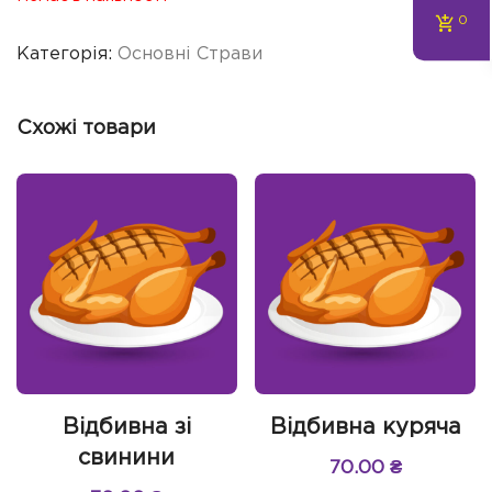
0
Категорія:
Основні Страви
Схожі товари
Відбивна зі
Відбивна куряча
свинини
70.00
₴