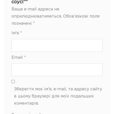
соусі”“
Ваша e-mail адреса не
оприлюднюватиметься.
Обов’язкові поля
позначені
*
Ім'я
*
Email
*
Зберегти моє ім'я, e-mail, та адресу сайту
в цьому браузері для моїх подальших
коментарів.