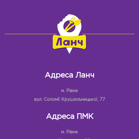
Адреса Ланч
м. Рівне
вул. Соломії Крушельницької, 77
Адреса ПМК
м. Рівне