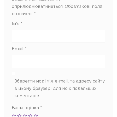
оприлюднюватиметься.
Обов’язкові поля
позначені
*
Ім'я
*
Email
*
Зберегти моє ім'я, e-mail, та адресу сайту
в цьому браузері для моїх подальших
коментарів.
Ваша оцінка
*