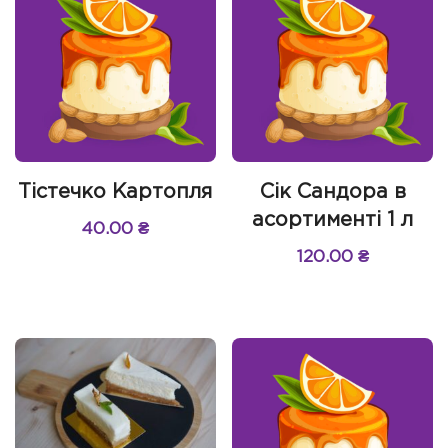
Тістечко Картопля
Сік Сандора в
асортименті 1 л
40.00
₴
120.00
₴