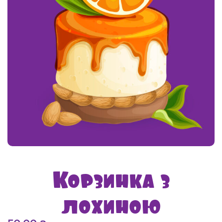
Корзинка з
лохиною