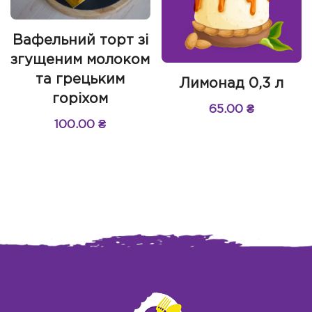
Вафельний торт зі
згущеним молоком
та грецьким
Лимонад 0,3 л
горіхом
65.00
₴
100.00
₴