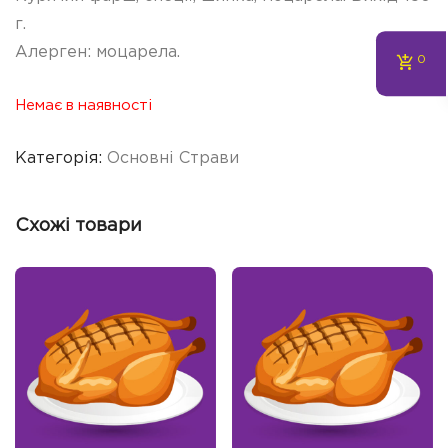
г.
Алерген: моцарела.
0
Немає в наявності
Категорія:
Основні Страви
Схожі товари