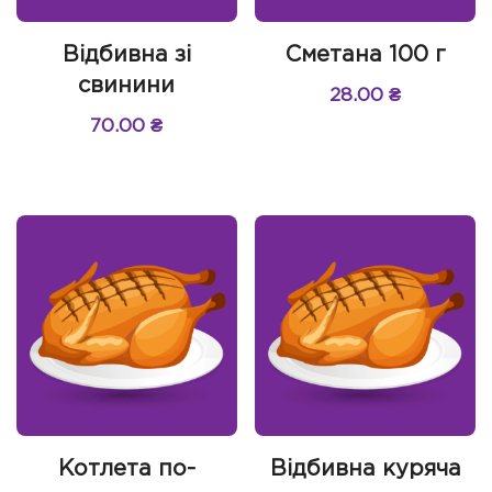
Відбивна зі
Сметана 100 г
свинини
28.00
₴
70.00
₴
Котлета по-
Відбивна куряча