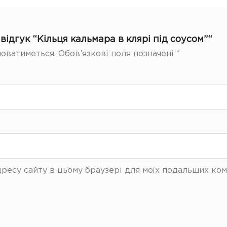
ідгук “Кільця кальмара в клярі під соусом”“
юватиметься.
Обов’язкові поля позначені
*
 адресу сайту в цьому браузері для моїх подальших ком