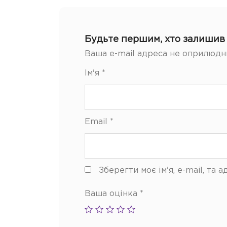
Будьте першим, хто залишив в
Ваша e-mail адреса не оприлюдн
Ім'я
*
Email
*
Зберегти моє ім'я, e-mail, та
Ваша оцінка
*