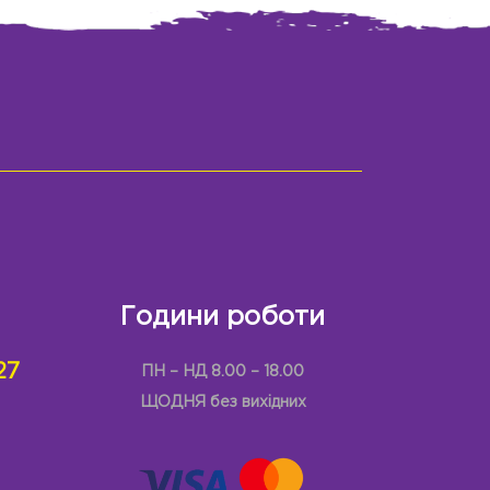
Години роботи
27
ПН – НД 8.00 – 18.00
ЩОДНЯ без вихідних