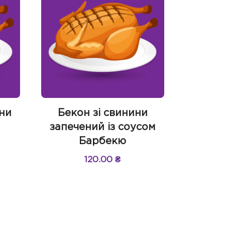
ини
Бекон зі свинини
запечений із соусом
Барбекю
120.00
₴