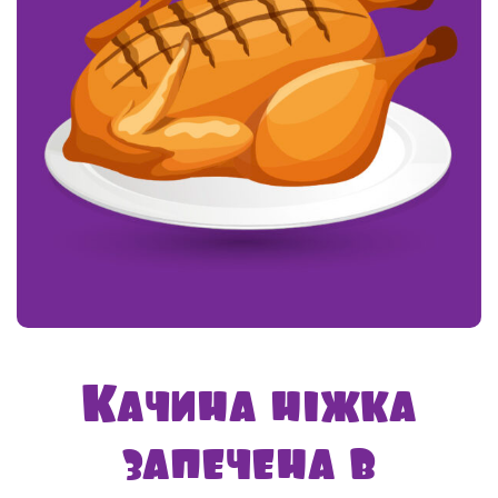
Качина ніжка
запечена в