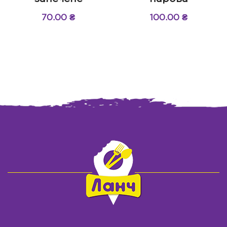
70.00
₴
100.00
₴