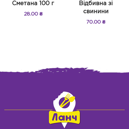
Сметана 100 г
Відбивна зі
свинини
28.00
₴
70.00
₴