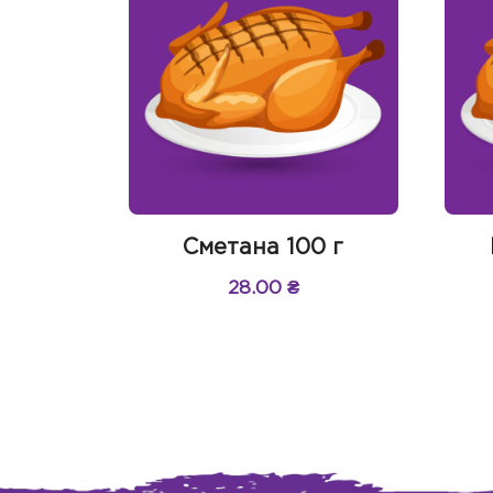
Сметана 100 г
28.00
₴