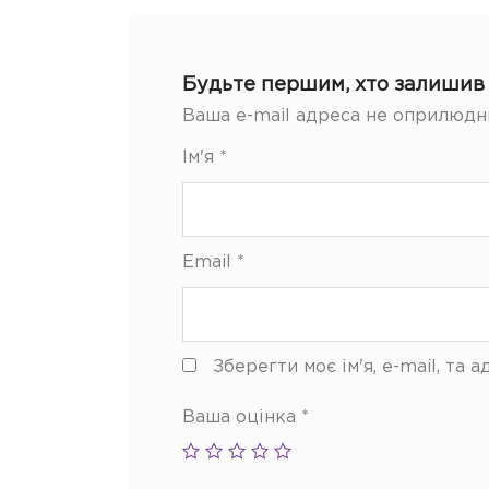
Будьте першим, хто залишив 
Ваша e-mail адреса не оприлюдн
Ім'я
*
Email
*
Зберегти моє ім'я, e-mail, та
Ваша оцінка
*