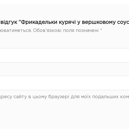
відгук “Фрикадельки курячі у вершковому соус
юватиметься.
Обов’язкові поля позначені
*
 адресу сайту в цьому браузері для моїх подальших ком