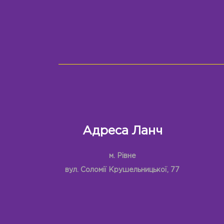
Адреса Ланч
м. Рівне
вул. Соломії Крушельницької, 77