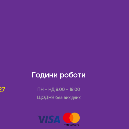
Години роботи
27
ПН – НД 8.00 – 18.00
ЩОДНЯ без вихідних