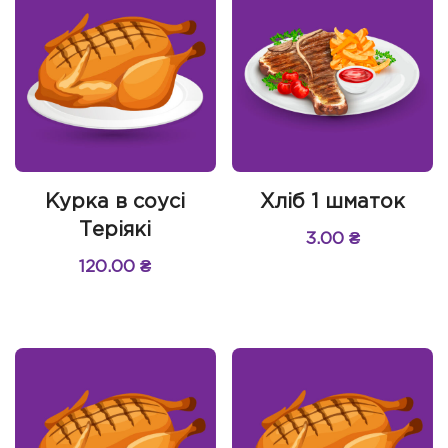
Курка в соусі
Хліб 1 шматок
Теріякі
3.00
₴
120.00
₴