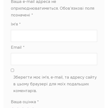
Ваша e-mail адреса не
оприлюднюватиметься.
Обов’язкові поля
позначені
*
Ім'я
*
Email
*
Зберегти моє ім'я, e-mail, та адресу сайту
в цьому браузері для моїх подальших
коментарів.
Ваша оцінка
*