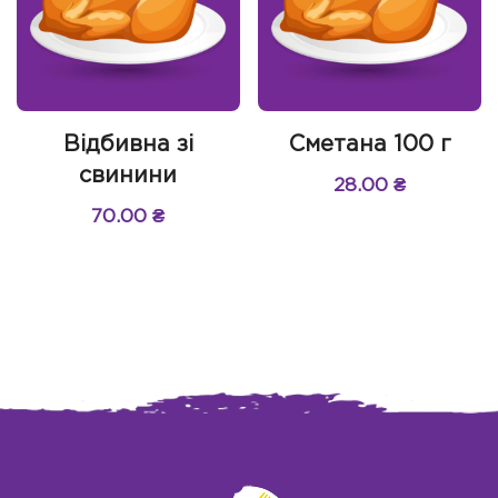
Відбивна зі
Сметана 100 г
свинини
28.00
₴
70.00
₴