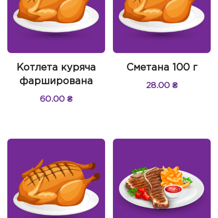
Котлета куряча
Сметана 100 г
фарширована
28.00
₴
60.00
₴