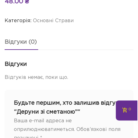
48.00
₴
Категорія:
Основні Страви
Відгуки (0)
Відгуки
Відгуків немає, поки що.
Будьте першим, хто залишив відгук
0
“Деруни зі сметаною”“
Ваша e-mail адреса не
оприлюднюватиметься.
Обов’язкові поля