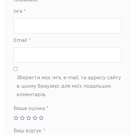
позначені
*
Ім'я
*
Email
*
Зберегти моє ім'я, e-mail, та адресу сайту
в цьому браузері для моїх подальших
коментарів.
Ваша оцінка
*
Ваш відгук
*