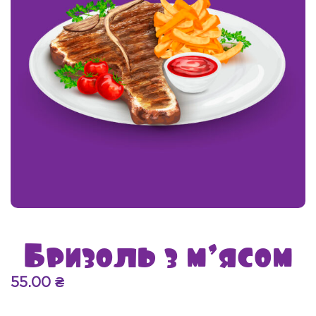
Бризоль з м’ясом
55.00
₴