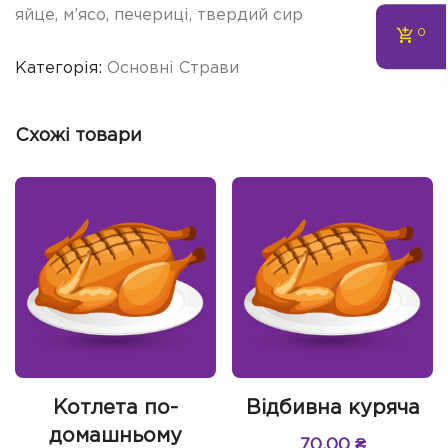
яйце, м’ясо, печериці, твердий сир
0
Категорія:
Основні Страви
Схожі товари
Котлета по-
Відбивна куряча
домашньому
70.00
₴