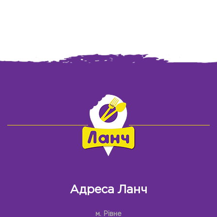
Адреса Ланч
м. Рівне