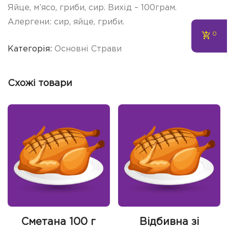
Яйце, м’ясо, гриби, сир. Вихід – 100грам.
Алергени: сир, яйце, гриби.
0
Категорія:
Основні Страви
Схожі товари
Сметана 100 г
Відбивна зі