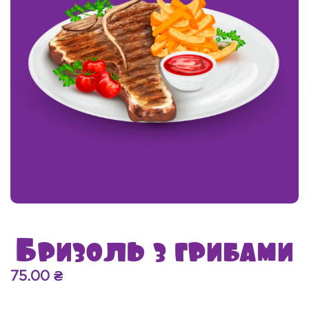
Бризоль з грибами
75.00
₴