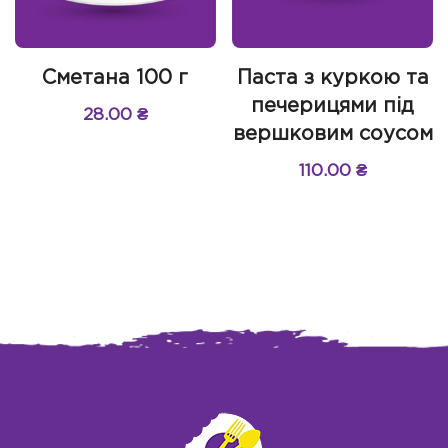
Сметана 100 г
Паста з куркою та
печерицями під
28.00
₴
вершковим соусом
110.00
₴