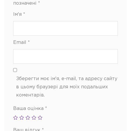
позначені
*
Ім'я
*
Email
*
Зберегти моє ім'я, e-mail, та адресу сайту
в цьому браузері для моїх подальших
коментарів.
Ваша оцінка
*
Ваш відгук
*